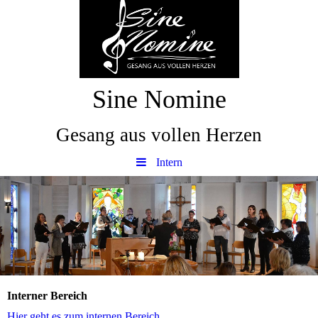
Sine Nomine
Gesang aus vollen Herzen
Intern
Interner Bereich
Hier geht es zum internen Bereich