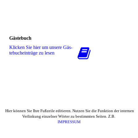
Gästebuch
Klicken Sie hier um unsere Gäs­
te­buch­ein­trä­ge zu lesen
Hier können Sie Ihre Fußzeile editieren. Nutzen Sie die Funktion der internen
Verlinkung einzelner Wörter zu bestimmten Seiten. Z.B.
IMPRESSUM