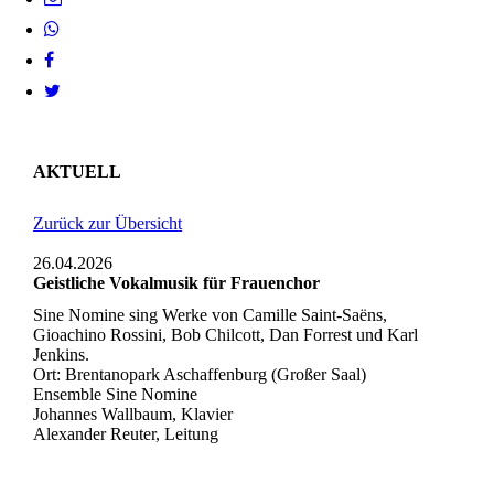
AKTUELL
Zurück zur Übersicht
26.04.2026
Geistliche Vokalmusik für Frauenchor
Sine Nomine sing Werke von Camille Saint-Saëns,
Gioachino Rossini, Bob Chilcott, Dan Forrest und Karl
Jenkins.
Ort: Brentanopark Aschaffenburg (Großer Saal)
Ensemble Sine Nomine
Johannes Wallbaum, Klavier
Alexander Reuter, Leitung