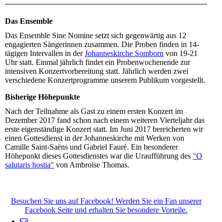
Das Ensemble
Das Ensemble Sine Nomine setzt sich gegenwärtig aus 12
engagierten Sängerinnen zusammen. Die Proben finden in 14-
tägigen Intervallen in der
Johanneskirche Somborn
von 19-21
Uhr statt. Einmal jährlich findet ein Probenwochenende zur
intensiven Konzertvorbereitung statt. Jährlich werden zwei
verschiedene Konzertprogramme unserem Publikum vorgestellt.
Bisherige Höhepunkte
Nach der Teilnahme als Gast zu einem ersten Konzert im
Dezember 2017 fand schon nach einem weiteren Vierteljahr das
erste eigenständige Konzert statt. Im Juni 2017 bereicherten wir
einen Gottesdienst in der Johanneskirche mit Werken von
Camille Saint-Saëns und Gabriel Fauré. Ein besonderer
Höhepunkt dieses Gottesdienstes war die Uraufführung des
"O
salutaris hostia"
von Ambroise Thomas.
Besuchen Sie uns auf Facebook! Werden Sie ein Fan unserer
Facebook Seite und erhalten Sie besondere Vorteile.