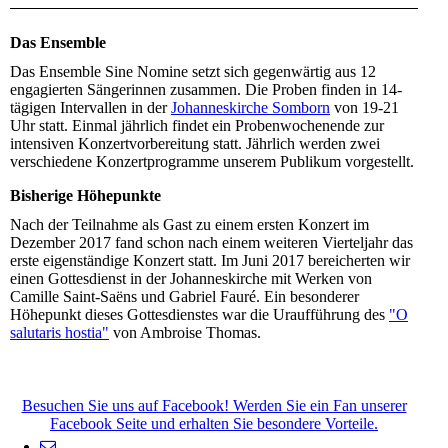
Das Ensemble
Das Ensemble Sine Nomine setzt sich gegenwärtig aus 12
engagierten Sängerinnen zusammen. Die Proben finden in 14-
tägigen Intervallen in der
Johanneskirche Somborn
von 19-21
Uhr statt. Einmal jährlich findet ein Probenwochenende zur
intensiven Konzertvorbereitung statt. Jährlich werden zwei
verschiedene Konzertprogramme unserem Publikum vorgestellt.
Bisherige Höhepunkte
Nach der Teilnahme als Gast zu einem ersten Konzert im
Dezember 2017 fand schon nach einem weiteren Vierteljahr das
erste eigenständige Konzert statt. Im Juni 2017 bereicherten wir
einen Gottesdienst in der Johanneskirche mit Werken von
Camille Saint-Saëns und Gabriel Fauré. Ein besonderer
Höhepunkt dieses Gottesdienstes war die Uraufführung des
"O
salutaris hostia"
von Ambroise Thomas.
Besuchen Sie uns auf Facebook! Werden Sie ein Fan unserer
Facebook Seite und erhalten Sie besondere Vorteile.