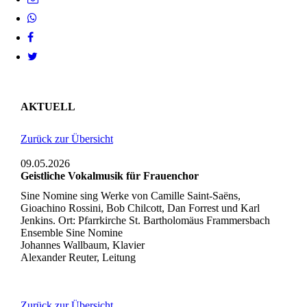
AKTUELL
Zurück zur Übersicht
09.05.2026
Geistliche Vokalmusik für Frauenchor
Sine Nomine sing Werke von Camille Saint-Saëns,
Gioachino Rossini, Bob Chilcott, Dan Forrest und Karl
Jenkins. Ort: Pfarrkirche St. Bartholomäus Frammersbach
Ensemble Sine Nomine
Johannes Wallbaum, Klavier
Alexander Reuter, Leitung
Zurück zur Übersicht