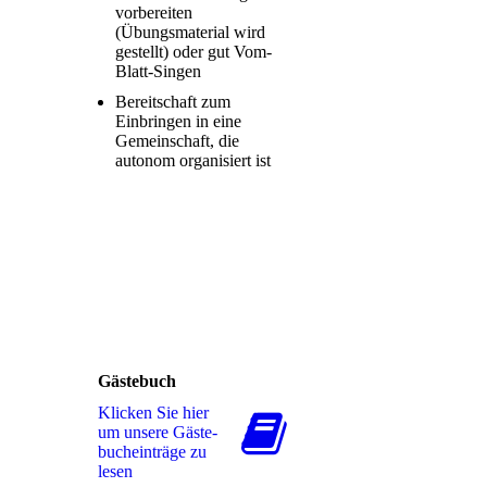
vorbereiten
(Übungsmaterial wird
gestellt) oder gut Vom-
Blatt-Singen
Bereitschaft zum
Einbringen in eine
Gemeinschaft, die
autonom organisiert ist
Gästebuch
Klicken Sie hier
um unsere Gäs­te­
buch­ein­trä­ge zu
lesen