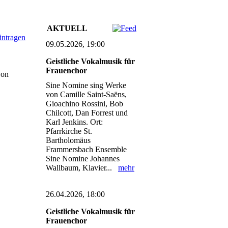
AKTUELL
intragen
09.05.2026, 19:00
Geistliche Vokalmusik für
Frauenchor
von
Sine Nomine sing Werke
von Camille Saint-Saëns,
Gioachino Rossini, Bob
Chilcott, Dan Forrest und
Karl Jenkins. Ort:
Pfarrkirche St.
Bartholomäus
Frammersbach Ensemble
Sine Nomine Johannes
Wallbaum, Klavier...
mehr
26.04.2026, 18:00
Geistliche Vokalmusik für
Frauenchor