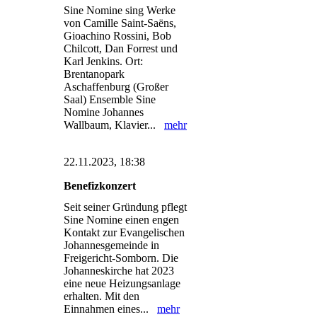
Sine Nomine sing Werke
von Camille Saint-Saëns,
Gioachino Rossini, Bob
Chilcott, Dan Forrest und
Karl Jenkins. Ort:
Brentanopark
Aschaffenburg (Großer
Saal) Ensemble Sine
Nomine Johannes
Wallbaum, Klavier...
mehr
22.11.2023, 18:38
Benefizkonzert
Seit seiner Gründung pflegt
Sine Nomine einen engen
Kontakt zur Evangelischen
Johannesgemeinde in
Freigericht-Somborn. Die
Johanneskirche hat 2023
eine neue Heizungsanlage
erhalten. Mit den
Einnahmen eines...
mehr