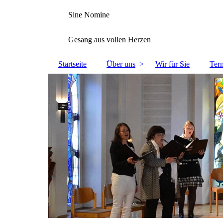
Sine Nomine
Gesang aus vollen Herzen
Startseite
Über uns
Wir für Sie
Ter