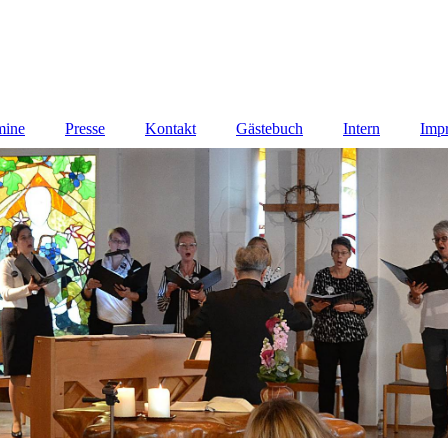
mine
Presse
Kontakt
Gästebuch
Intern
Imp