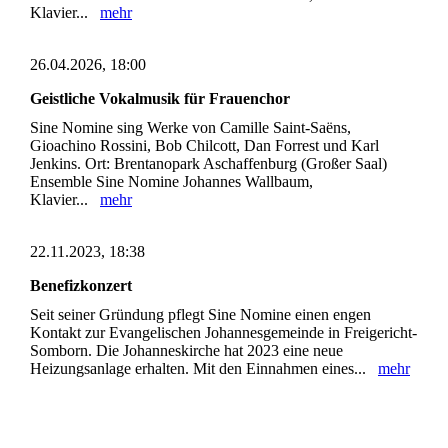
Klavier...
mehr
26.04.2026, 18:00
Geistliche Vokalmusik für Frauenchor
Sine Nomine sing Werke von Camille Saint-Saëns,
Gioachino Rossini, Bob Chilcott, Dan Forrest und Karl
Jenkins. Ort: Brentanopark Aschaffenburg (Großer Saal)
Ensemble Sine Nomine Johannes Wallbaum,
Klavier...
mehr
22.11.2023, 18:38
Benefizkonzert
Seit seiner Gründung pflegt Sine Nomine einen engen
Kontakt zur Evangelischen Johannesgemeinde in Freigericht-
Somborn. Die Johanneskirche hat 2023 eine neue
Heizungsanlage erhalten. Mit den Einnahmen eines...
mehr