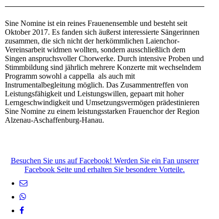
Sine Nomine ist ein reines Frauenensemble und besteht seit
Oktober 2017. Es fanden sich äußerst interessierte Sängerinnen
zusammen, die sich nicht der herkömmlichen Laienchor-
Vereinsarbeit widmen wollten, sondern ausschließlich dem
Singen anspruchsvoller Chorwerke. Durch intensive Proben und
Stimmbildung sind jährlich mehrere Konzerte mit wechselndem
Programm sowohl a cappella als auch mit
Instrumentalbegleitung möglich. Das Zusammentreffen von
Leistungsfähigkeit und Leistungswillen, gepaart mit hoher
Lerngeschwindigkeit und Umsetzungsvermögen prädestinieren
Sine Nomine zu einem leistungsstarken Frauenchor der Region
Alzenau-Aschaffenburg-Hanau.
Besuchen Sie uns auf Facebook! Werden Sie ein Fan unserer
Facebook Seite und erhalten Sie besondere Vorteile.